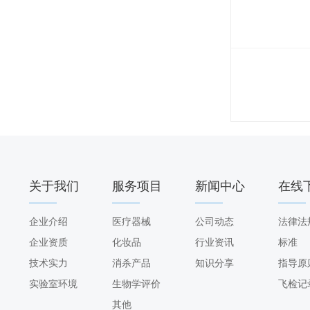
关于我们
服务项目
新闻中心
在线
ABOUT US
SERVICE
NEWS
DOWNL
企业介绍
医疗器械
公司动态
法律法
企业资质
化妆品
行业资讯
标准
技术实力
消杀产品
知识分享
指导原
实验室环境
生物学评价
飞检记
其他