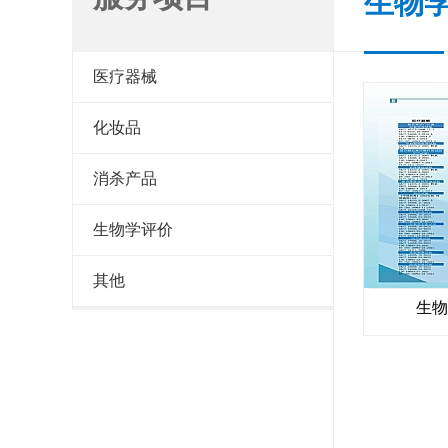
生物
医疗器械
化妆品
消杀产品
生物学评价
其他
生物