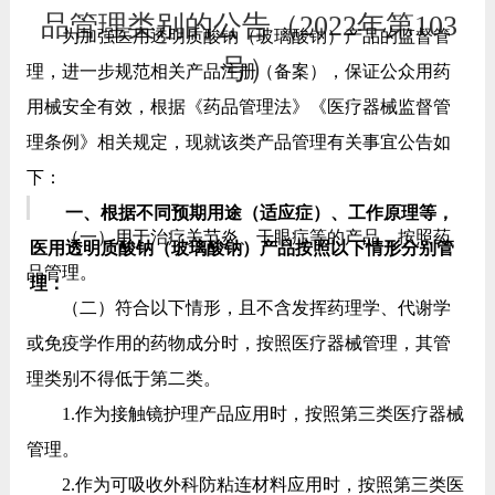
品管理类别的公告（2022年第103
为加强医用透明质酸钠（玻璃酸钠）产品的监督管
号）
理，进一步规范相关产品注册（备案），保证公众用药
用械安全有效，根据《药品管理法》《医疗器械监督管
理条例》相关规定，现就该类产品管理有关事宜公告如
下：
一、根据不同预期用途（适应症）、工作原理等，
（一）用于治疗关节炎、干眼症等的产品，按照药
医用透明质酸钠（玻璃酸钠）产品按照以下情形分别管
品管理。
理：
（二）符合以下情形，且不含发挥药理学、代谢学
或免疫学作用的药物成分时，按照医疗器械管理，其管
理类别不得低于第二类。
1.作为接触镜护理产品应用时，按照第三类医疗器械
管理。
2.作为可吸收外科防粘连材料应用时，按照第三类医