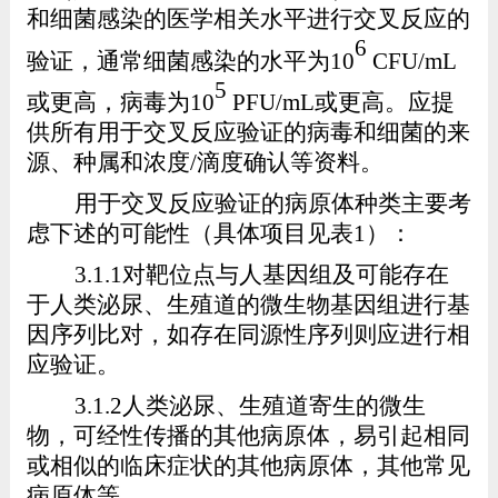
和细菌感染的医学相关水平进行交叉反应的
6
验证，通常细菌感染的水平为
10
CFU/mL
5
或更高，病毒为
10
PFU/mL
或更高。应提
供所有用于交叉反应验证的病毒和细菌的来
源、种属和浓度
/
滴度确认等资料。
用于交叉反应验证的病原体种类主要考
虑下述的可能性（具体项目见表
1
）：
3.1.1
对靶位点与人基因组及可能存在
于人类泌尿、生殖道的微生物基因组进行基
因序列比对，如存在同源性序列则应进行相
应验证。
3.1.2
人类泌尿、生殖道寄生的微生
物，可经性传播的其他病原体，
易引起相同
或相似的临床症状的其他病原体，
其他常见
病原体等。