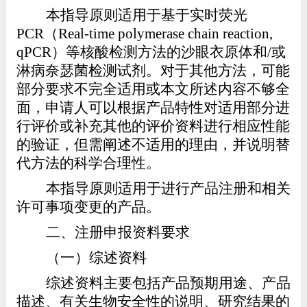
本指导原则适用于基于实时荧光
PCR
（
Real-time polymerase chain reaction,
qPCR
）等核酸检测方法的沙眼衣原体和
/
或
淋病奈瑟菌检测试剂。对于其他方法，可能
部分要求不完全适用或本文所述内容不够全
面，申请人可以根据产品特性对适用部分进
行评价或补充其他的评价资料进行相应性能
的验证，但需阐述不适用的理由，并说明替
代方法的科学合理性。
本指导原则适用于进行产品注册和相关
许可事项变更的产品。
二、
注册申报资料要求
（一）综述资料
综述资料主要包括产品预期用途、产品
描述、有关生物安全性的说明、研究结果的