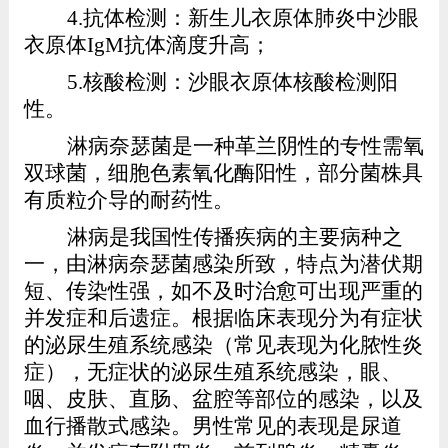
4.
抗体检测：新生儿衣原体肺炎中沙眼
衣原体
IgM
抗体滴度升高；
5.
核酸检测：沙眼衣原体核酸检测阳
性。
淋病奈瑟菌是一种革兰阴性的专性需氧
双球菌，细胞色素氧化酶阳性，部分菌株具
有质粒介导的耐药性。
淋病是我国性传播疾病的主要病种之
一，由淋病奈瑟菌感染所致，特点为潜伏期
短、传染性强，如不及时治愈可出现严重的
并发症和后遗症。根据临床表现分为有症状
的泌尿生殖系统感染（常见表现为化脓性炎
症），无症状的泌尿生殖系统感染，眼、
咽、皮肤、直肠、盆腔等部位的感染，以及
血行播散式感染。男性常见的表现是尿道