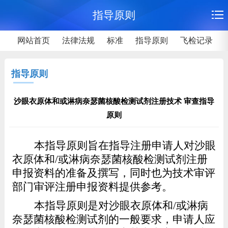
指导原则
网站首页
法律法规
标准
指导原则
飞检记录
指导原则
沙眼衣原体和或淋病奈瑟菌核酸检测试剂注册技术 审查指导
原则
本指导原则旨在
指导注册申请人对沙眼
衣原体和
/
或淋病奈瑟菌核酸检测试剂注册
申报资料的准备及撰写，同时也为技术审评
部门审评注册申报资料提供参考。
本指导原则是对
沙眼衣原体和
/
或淋病
奈瑟菌核酸检测试剂
的一般要求，申请人应