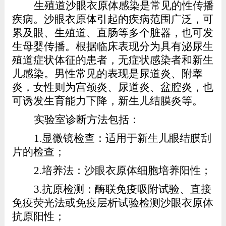
生殖道沙眼衣原体感染是常见的性传播
疾病。沙眼衣原体引起的疾病范围广泛，可
累及眼、生殖道、直肠等多个脏器，也可发
生母婴传播。根据临床表现分为具有泌尿生
殖道症状体征的患者，无症状感染者和新生
儿感染。男性常见的表现是尿道炎、附睾
炎，女性则为宫颈炎、尿道炎、盆腔炎，也
可诱发生育能力下降，新生儿结膜炎等。
实验室诊断方法包括：
1.
显微镜检查：适用于新生儿眼结膜刮
片的检查；
2.
培养法：沙眼衣原体细胞培养阳性；
3.
抗原检测：酶联免疫吸附试验、直接
免疫荧光法或免疫层析试验检测沙眼衣原体
抗原阳性；