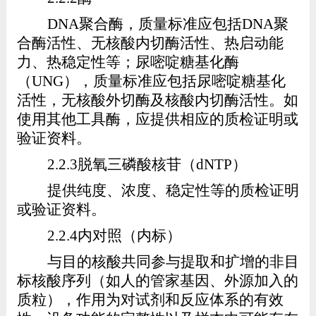
DNA
聚合酶，
质量标准应包括
DNA
聚
合酶活性、无核酸内切酶活性、热启动能
力、热稳定性等；
尿嘧啶糖基化酶
（
UNG
），质量标准应包括尿嘧啶糖基化
活性，无核酸外切酶及核酸内切酶活性。如
使用其他工具酶，应提供相应的质检证明或
验证资料。
2.2.3
脱氧三磷酸核苷（
dNTP
）
提供纯度、浓度、稳定性等的质检证明
或验证资料。
2.2.4
内对照（内标）
与目的核酸共同参与提取和扩增的非目
标核酸序列（如人的管家基因、外源加入的
质粒），作用为对试剂和反应体系的有效