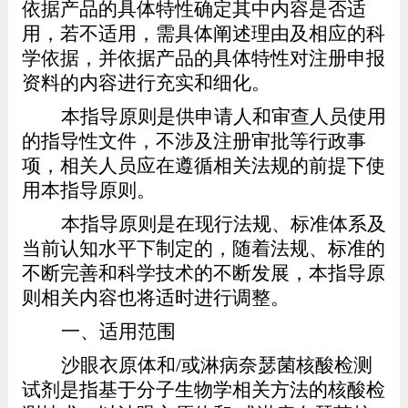
依据产品的具体特性确定其中内容是否适
用，若不适用，需具体阐述理由及相应的科
学依据，并依据产品的具体特性对注册申报
资料的内容进行充实和细化。
本指导原则是供
申请人和审查人员使用
的指导性文件，不涉及注册审批等行政事
项，相关人员应在遵循相关法规的前提下使
用本指导原则。
本指导原则是在现行法规、标准体系及
当前认知水平下制定的，随着法规、标准的
不断完善和
科学技术的不断发展
，本指导原
则相关内容也将
适时进行
调整。
一、适用范围
沙眼衣原体和
/
或淋病奈瑟菌核酸检测
试剂是指基于分子生物学相关方法的核酸检