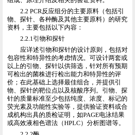
2.2 PCR
反应组分的主要原料（包括引
物、探针、各种酶及其他主要原料）的研究
资料，主要包括以下内容：
2.2
.1
引物和探针
应详述引物和探针的设计原则，包括对
包容性和特异性的考虑情况。可设计两套或
以上的引物、探针以供筛选，针对所有预期
可检出的菌株进行检出能力和特异性的评
价；在此基础上选择最佳组合，并提供引
物、探针的靶位点以及核酸序列。引物、探
针的质量标准至少包括纯度、浓度、
标记的
荧光素
及功能性实验等
，提供验证资料或合
成机构出具的质检证明，如
PAGE
电泳结果
或高效液相色谱法（
HPLC
）分析图谱等
。
2.2.2
酶