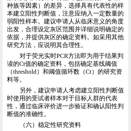
种族等因素）的差异，选择具有代表性的样
本建立阳性判断值，注意应纳入一定数量的
弱阳性样本
。建议申请人从临床意义的角度
出发，合理设定灰区范围并详细说明确定的
依据，并提供灰区的确定资料。如采用其他
研究方法，应说明其合理性。
对于荧光实时
PCR
方法即为用于结果判
读的
Ct
值的确定资料，包括确定基线阈值
（
threshold
）和阈值循环数（
Ct
）的研究资
料等。
另外，建议申请人考虑建立阳性判断值
时使用的受试者样本对于目标人群的代表
性，通过临床评价进一步验证和确认阳性判
断值的准确性。
（六）稳定性研究资料