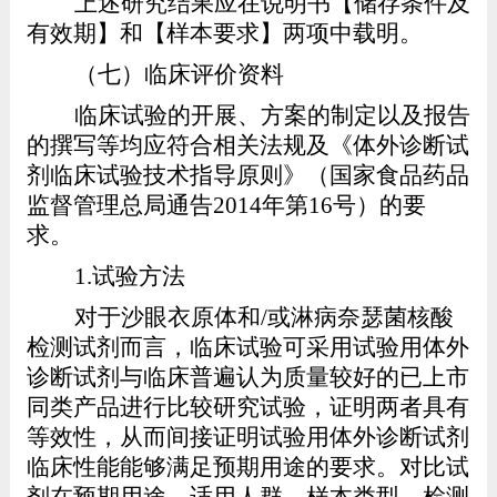
上述研究结果应在说明书【储存条件及
有效期】和【样本要求】两项中载明。
（七）临床评价资料
临床试验的开展、方案的制定以及报告
的撰写等均应符合相关法规及《体外诊断试
剂临床试验技术指导原则》（国家食品药品
监督管理总局通告
2014
年第
16
号）的要
求。
1.
试验方法
对于沙眼衣原体和
/
或淋病奈瑟菌核酸
检测试剂而言，临床试验可采用试验用体外
诊断试剂与临床普遍认为质量较好的已上市
同类产品进行比较研究试验，证明两者具有
等效性，从而间接证明试验用体外诊断试剂
临床性能能够满足预期用途的要求。对比试
剂在预期用途、适用人群、样本类型、检测