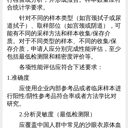
合统计学要求。
针对不同的样本类型（如宫颈拭子或尿
道拭子）、取样部位（如宫颈或阴道），可
能有不同的采样方法和样本收集
/
保存介
质。对于不同类型的样本、不同的收集
/
保
存介质，申请人应分别完成性能评估，至少
包括最低检测限和精密度评价等。
各项性能评估应符合下述要求：
1.
准确度
应使用企业内部参考品或者临床样本进
行阳性
/
阴性参考品符合率或者方法学比对
研究。
2.
分析灵敏度（
最低检测限
）
应覆盖中国人群中常见的沙眼衣原体血