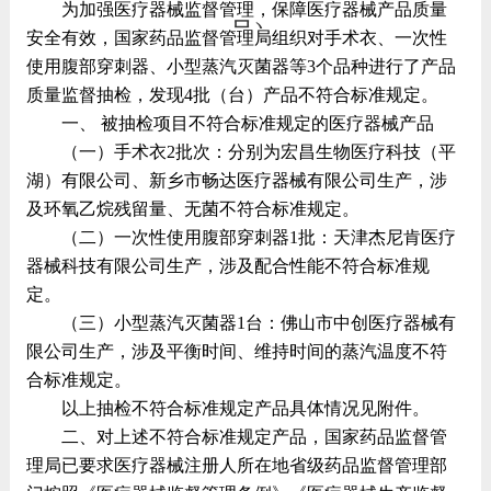
为加强医疗器械监督管理，保障医疗器械产品质量
号)
安全有效，国家药品监督管理局组织对手术衣、一次性
使用腹部穿刺器、小型蒸汽灭菌器等3个品种进行了产品
质量监督抽检，发现4批（台）产品不符合标准规定。
一、 被抽检项目不符合标准规定的医疗器械产品
（一）手术衣2批次：分别为宏昌生物医疗科技（平
湖）有限公司、新乡市畅达医疗器械有限公司生产，涉
及环氧乙烷残留量、无菌不符合标准规定。
（二）一次性使用腹部穿刺器1批：天津杰尼肯医疗
器械科技有限公司生产，涉及配合性能不符合标准规
定。
（三）小型蒸汽灭菌器1台：佛山市中创医疗器械有
限公司生产，涉及平衡时间、维持时间的蒸汽温度不符
合标准规定。
以上抽检不符合标准规定产品具体情况见附件。
二、对上述不符合标准规定产品，国家药品监督管
理局已要求医疗器械注册人所在地省级药品监督管理部