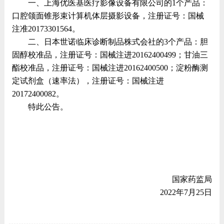
一、上海优医基医疗影像设备有限公司的1个产品：
口腔颌面锥形束计算机体层摄影设备，注册证号：国械
注准20173301564。
二、日本世诺临床诊断制品株式会社的3个产品：胆
固醇校准品，注册证号：国械注进20162400499；甘油三
酯校准品，注册证号：国械注进20162400500；淀粉酶测
定试剂盒（速率法），注册证号：国械注进
20172400082。
特此公告。
国家药监局
2022年7月25日