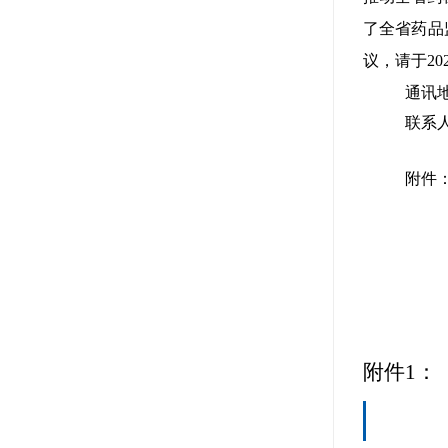
了全省药品
议，请于
20
通讯地
联系人
附件
附件
1
：