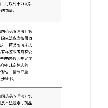
告；可以处十万元以
下的罚款。
和国药品管理法》第
：除依法应当按照假
的外，药品包装未按
贴有标签或者附有说
说明书未按照规定注
者印有规定标志的，
予警告；情节严重
注册证书。
和国药品管理法》第
违反本法规定，药品