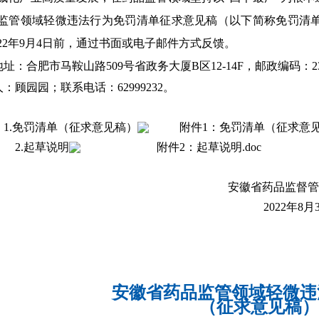
监管领域轻微违法行为免罚清单征求意见稿（以下简称免罚清
2
2年
9
月
4
日前，
通过
书面或电子邮件方式反馈。
址：合肥市马鞍山路509号省政务大厦B区12-14F，邮政编码：230051
：顾园园；联系电话：62999232。
：
1.
免罚清单（征求意见稿）
附件1：免罚清单（征求意见稿
2.起草说明
附件2：起草说明.doc
安徽省药品监督管
2022年8月
安徽省药品监管领域轻微违
（征求意见稿）