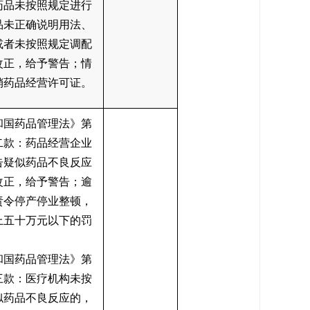
药品未按照规定进行
品未正确说明用法、
或者未按照规定调配
改正，给予警告；情
销药品经营许可证。
和国药品管理法》第
二款：药品经营企业
告疑似药品不良反应
改正，给予警告；逾
责令停产停业整顿，
上五十万元以下的罚
和国药品管理法》第
三款：医疗机构未按
似药品不良反应的，