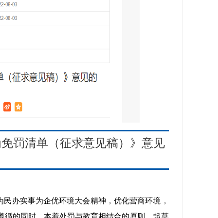
为免罚清单（征求意见稿）》意见
为民办实事为企优环境大会精神，
优化营商环境，
遵循的同时，本着
处罚与教育相结合的原则，起草