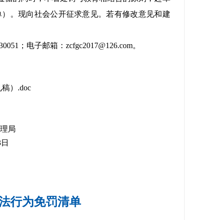
单）。
现向社会公开征求意见。若有修改意见和建
；电子邮箱：zcfgc2017@126.com。
）.doc
理局
3日
法行为免罚清单