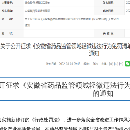
开征求《安徽省药品监管领域轻微违法行
的
通知
彻实施新修订的《行政处罚法》，进一步
落实全省改进工作作风
械化产业高质量发展，
在药品监管领域坚持以“四个最严”为根本