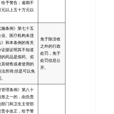
，给予警告；逾期不
万元以上五十万元以
实施条例》第七十五
企业、医疗机构未违
免于除没收
法》和本条例的有关
之外的行政
分证据证明其不知道
处罚，免于
用的药品是假药、劣
处罚信息公
收其销售或者使用的
开。
违法所得
;
但是可以免
罚。
督管理条例》第八十
情形之一的，由负责
的部门和卫生主管部
责责令改正，给予警