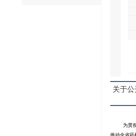
关于公
为贯
推动
全省药