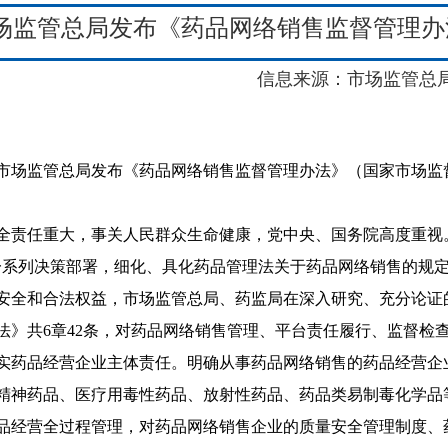
场监管总局发布《药品网络销售监督管理办法》
信息来源：市场监管总
监管总局发布《药品网络销售监督管理办法》（国家市场监督管理
任重大，事关人民群众生命健康，党中央、国务院高度重视。
一系列决策部署，细化、具化药品管理法关于药品网络销售的规
安全和合法权益，市场监管总局、药监局在深入研究、充分论证
法》共6章42条，对药品网络销售管理、平台责任履行、监督检
品经营企业主体责任。明确从事药品网络销售的药品经营企业
精神药品、医疗用毒性药品、放射性药品、药品类易制毒化学品
品经营全过程管理，对药品网络销售企业的质量安全管理制度、