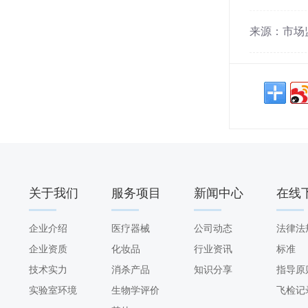
来源：市场监督
关于我们
服务项目
新闻中心
在线
ABOUT US
SERVICE
NEWS
DOWNL
企业介绍
医疗器械
公司动态
法律法
企业资质
化妆品
行业资讯
标准
技术实力
消杀产品
知识分享
指导原
实验室环境
生物学评价
飞检记