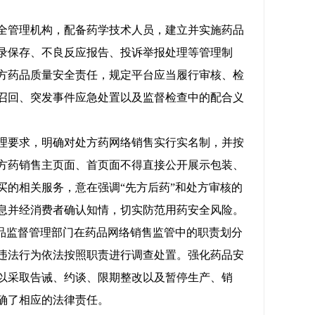
管理机构，配备药学技术人员，建立并实施药品
录保存、不良反应报告、投诉举报处理等管理制
方药品质量安全责任，规定平台应当履行审核、检
召回、突发事件应急处置以及监督检查中的配合义
要求，明确对处方药网络销售实行实名制，并按
方药销售主页面、首页面不得直接公开展示包装、
的相关服务，意在强调“先方后药”和处方审核的
息并经消费者确认知情，切实防范用药安全风险。
品监督管理部门在药品网络销售监管中的职责划分
违法行为依法按照职责进行调查处置。强化药品安
以采取告诫、约谈、限期整改以及暂停生产、销
确了相应的法律责任。