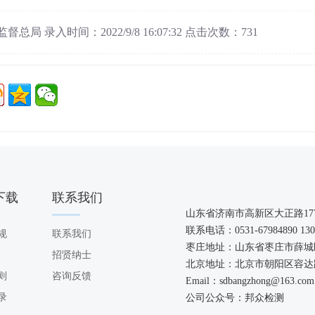
总局 录入时间：2022/9/8 16:07:32 点击次数：731
下载
联系我们
OAD
CONTACT US
山东省济南市高新区大正路
17
联系电话：
0531-67984890 13
规
联系我们
枣庄地址：山东省枣庄市薛城区
招贤纳士
北京地址：北京市朝阳区容达路
则
咨询反馈
Email
：sdbangzhong@163.com
录
公司公众号
：邦众检测