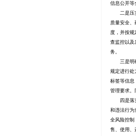
信息公开等
二是压实药
质量安全、
度，并按规
查监控以及
务。
三是明确处
规定进行处
标签等信息
管理要求。
四是落实“
和违法行为
全风险控制
售、使用、