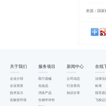
来源：国家药监
关于我们
服务项目
新闻中心
在线
ABOUT US
SERVICE
NEWS
DOWNL
企业介绍
医疗器械
公司动态
法律法
企业资质
化妆品
行业资讯
标准
技术实力
消杀产品
知识分享
指导原
实验室环境
生物学评价
飞检记