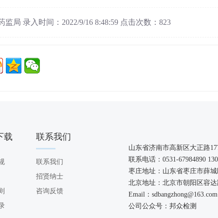
局 录入时间：2022/9/16 8:48:59 点击次数：823
下载
联系我们
OAD
CONTACT US
山东省济南市高新区大正路
17
联系电话：
0531-67984890 13
规
联系我们
枣庄地址：山东省枣庄市薛城区
招贤纳士
北京地址：北京市朝阳区容达路
则
咨询反馈
Email
：sdbangzhong@163.com
录
公司公众号
：邦众检测