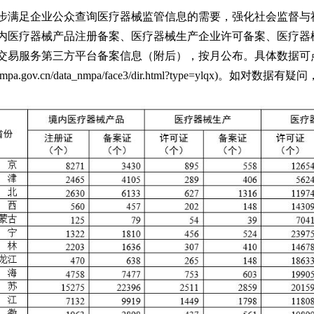
足企业公众查询医疗器械监管信息的需要，强化社会监督与社
内医疗器械产品注册备案、医疗器械生产企业许可备案、医疗器
交易服务第三方平台备案信息（附后），按月公布。具体数据可
app1.nmpa.gov.cn/data_nmpa/face3/dir.html?type=