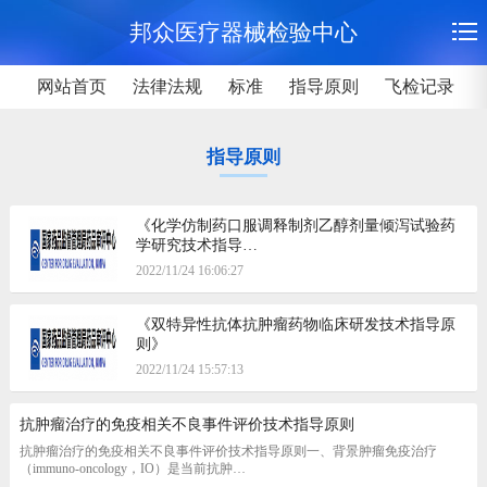
邦众医疗器械检验中心
网站首页
法律法规
标准
指导原则
飞检记录
指导原则
《化学仿制药口服调释制剂乙醇剂量倾泻试验药
学研究技术指导…
2022/11/24 16:06:27
《双特异性抗体抗肿瘤药物临床研发技术指导原
则》
2022/11/24 15:57:13
抗肿瘤治疗的免疫相关不良事件评价技术指导原则
抗肿瘤治疗的免疫相关不良事件评价技术指导原则一、背景肿瘤免疫治疗
（immuno-oncology，IO）是当前抗肿…